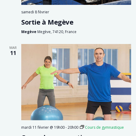
samedi 8 février
Sortie à Megève
Megève
Megève, 74120, France
MAR
11
mardi 11 février @ 19h00
-
20h00
Cours de gymnastique