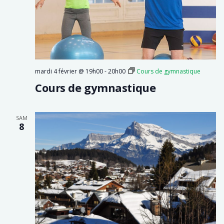
mardi 4 février @ 19h00
-
20h00
Cours de gymnastique
Cours de gymnastique
SAM
8