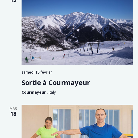
samedi 15 février
Sortie à Courmayeur
Courmayeur
, Italy
MAR
18