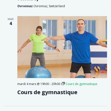
Ovronnaz
Ovronnaz, Switzerland
MAR
4
mardi 4 mars @ 19h00
-
20h00
Cours de gymnastique
Cours de gymnastique