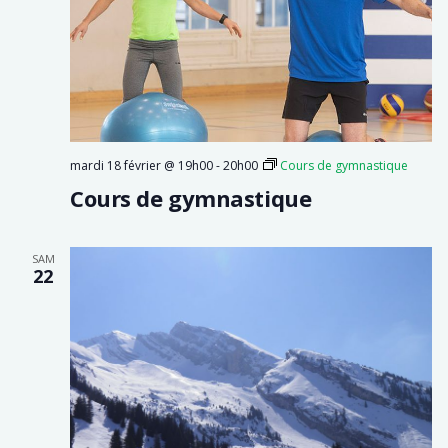
mardi 18 février @ 19h00
-
20h00
Cours de gymnastique
Cours de gymnastique
SAM
22