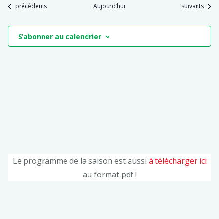
Évènements
Évènements
précédents
Aujourd’hui
suivants
S’abonner au calendrier
Le programme de la saison est aussi
à télécharger ici
au format pdf !