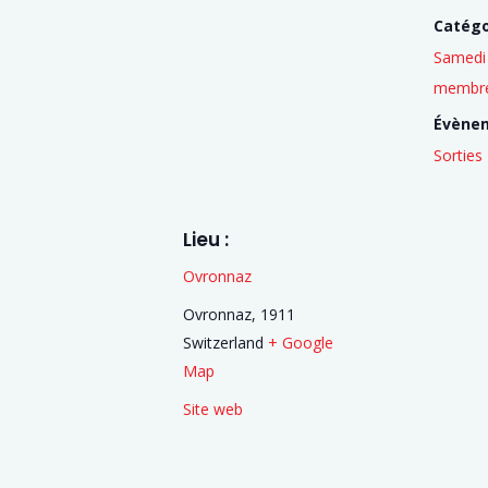
Catégo
Samedi 
membr
Évène
Sorties
Lieu :
Ovronnaz
Ovronnaz
,
1911
Switzerland
+ Google
Map
Site web