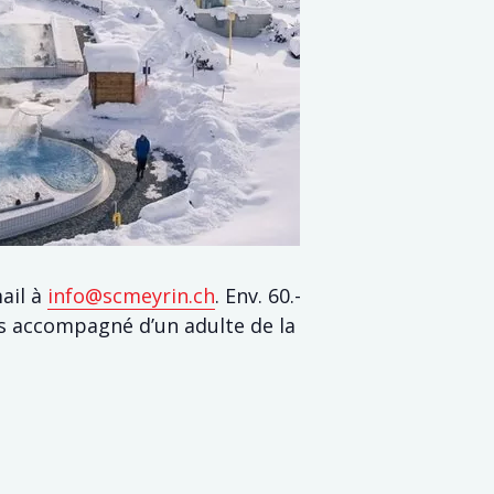
ail à
info@scmeyrin.ch
. Env. 60.-
ns accompagné d’un adulte de la