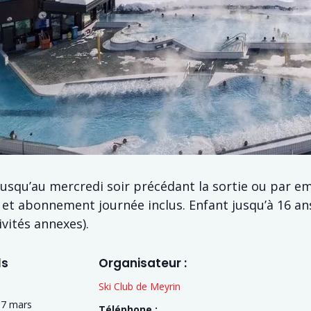
jusqu’au mercredi soir précédant la sortie ou par em
r et abonnement journée inclus. Enfant jusqu’à 16 a
ivités annexes).
ls
Organisateur :
Ski Club de Meyrin
 7 mars
Téléphone :