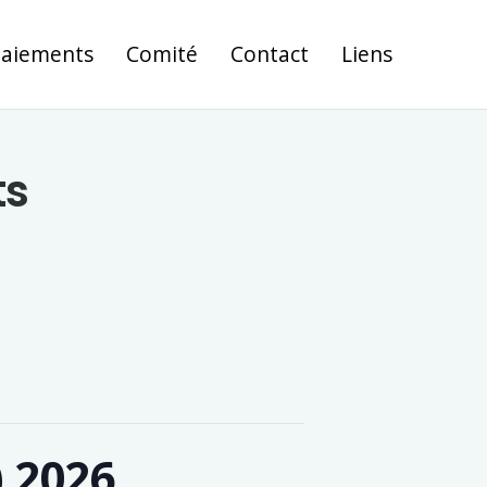
Paiements
Comité
Contact
Liens
ts
) 2026