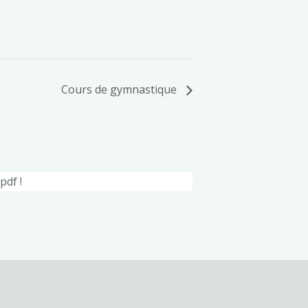
Cours de gymnastique
pdf !