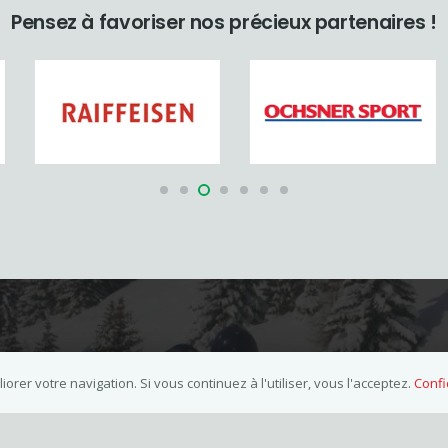
Pensez à favoriser nos précieux partenaires !
Secrétariat
orer votre navigation. Si vous continuez à l'utiliser, vous l'acceptez.
Confi
Mme Carine Clerc