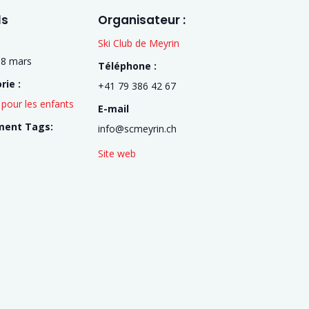
ls
Organisateur :
Ski Club de Meyrin
 8 mars
Téléphone :
rie :
+41 79 386 42 67
pour les enfants
E-mail
ment Tags:
info@scmeyrin.ch
Site web