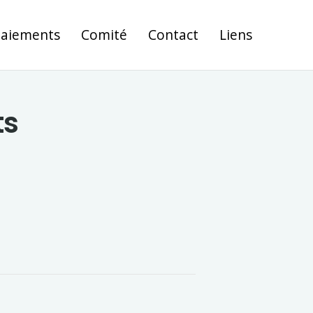
Paiements
Comité
Contact
Liens
ts