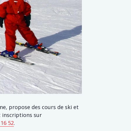
e, propose des cours de ski et
 inscriptions sur
 16 52
.