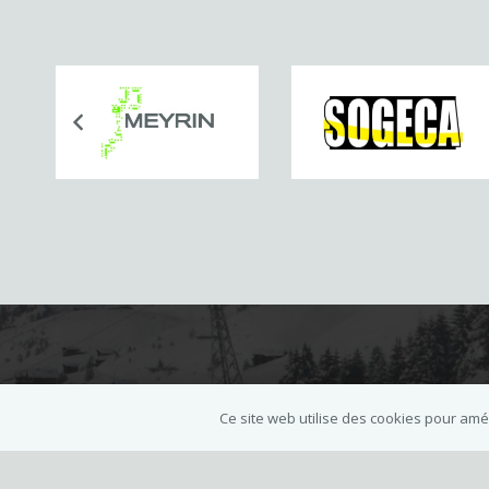
Adresse postale
Ce site web utilise des cookies pour améli
Ski Club de Meyrin