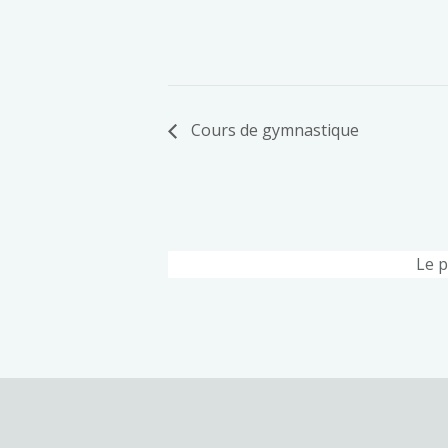
Cours de gymnastique
Le p