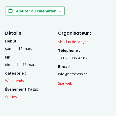
Ajouter au calendrier
Détails
Organisateur :
Début :
Ski Club de Meyrin
samedi 15 mars
Téléphone :
Fin :
+41 79 386 42 67
dimanche 16 mars
E-mail
Catégorie :
info@scmeyrin.ch
Week-ends
Site web
Évènement Tags:
Sorties