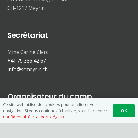
CH-1217 Meyrin
Secrétariat
Mme Carine Clerc
+41 79 386 42 67
info@scmeyrin.ch
Organisateur du camp
Ce site web utilise des cookies pour améliorer votre
OK
navigation. Si vous continuez à l'utiliser, vous l'acceptez.
Serge Nobile
Confidentialité et aspects légaux
+41 78 761 84 68