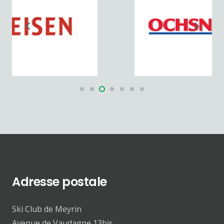
Adresse postale
Ski Club de Meyrin
Avenue de Vaudagne 13bis